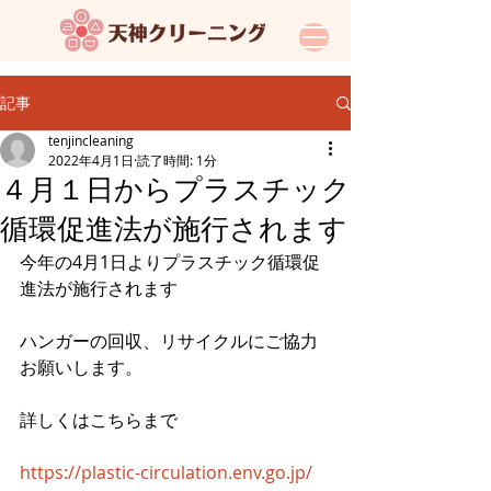
記事
tenjincleaning
2022年4月1日
読了時間: 1分
４月１日からプラスチック
循環促進法が施行されます
今年の4月1日よりプラスチック循環促
進法が施行されます
ハンガーの回収、リサイクルにご協力
お願いします。
詳しくはこちらまで
https://plastic-circulation.env.go.jp/